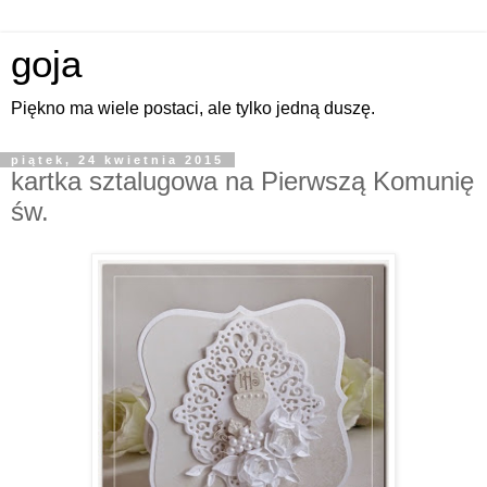
goja
Piękno ma wiele postaci, ale tylko jedną duszę.
piątek, 24 kwietnia 2015
kartka sztalugowa na Pierwszą Komunię
św.