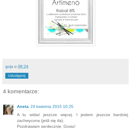
goja
o
08:24
Udostępnij
4 komentarze:
Aneta
24 kwietnia 2015 10:25
A tu widać jeszcze więcej. I jestem jeszcze bardziej
zachwycona (jeśli się da).
Pozdrawiam serdecznie, Gosiu!